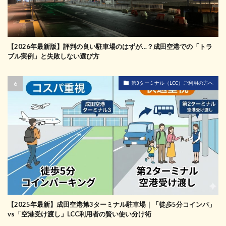
【2026年最新版】評判の良い駐車場のはずが…？成田空港での「トラ
ブル実例」と失敗しない選び方
第3ターミナル（LCC）ご利用の方へ
【2025年最新】成田空港第3ターミナル駐車場｜「徒歩5分コインパ」
vs「空港受け渡し」LCC利用者の賢い使い分け術