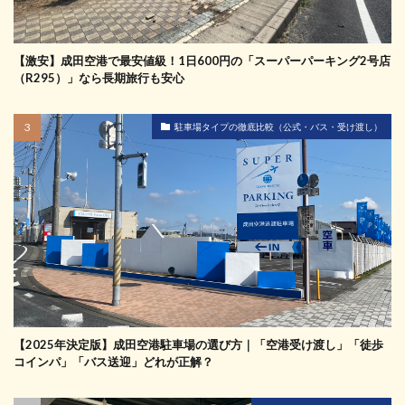
【激安】成田空港で最安値級！1日600円の「スーパーパーキング2号店
（R295）」なら長期旅行も安心
駐車場タイプの徹底比較（公式・バス・受け渡し）
【2025年決定版】成田空港駐車場の選び方｜「空港受け渡し」「徒歩
コインパ」「バス送迎」どれが正解？