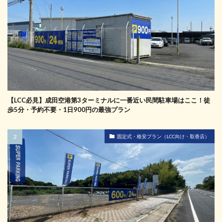
【LCC必見】成田空港第3ターミナルに一番近い民間駐車場はここ！徒
歩5分・予約不要・1日900円の最強プラン
固定式・格安プラン（LCC向け・取香店）