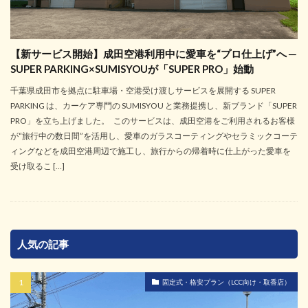
【新サービス開始】成田空港利用中に愛車を“プロ仕上げ”へ ─
SUPER PARKING×SUMISYOUが「SUPER PRO」始動
千葉県成田市を拠点に駐車場・空港受け渡しサービスを展開する SUPER
PARKING は、カーケア専門の SUMISYOU と業務提携し、新ブランド「SUPER
PRO」を立ち上げました。 このサービスは、成田空港をご利用されるお客様
が“旅行中の数日間”を活用し、愛車のガラスコーティングやセラミックコーテ
ィングなどを成田空港周辺で施工し、旅行からの帰着時に仕上がった愛車を
受け取るこ […]
人気の記事
固定式・格安プラン（LCC向け・取香店）