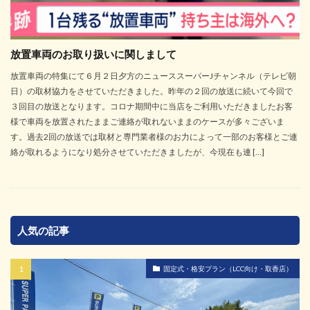
放置車両のお取り扱いに関しまして
放置車両の特集にて６月２日夕方のニューススーパーJチャンネル（テレビ朝
日）の取材協力をさせていただきました。昨年の２回の放送に続いて今回で
３回目の放送となります。コロナ期間中に当店をご利用いただきましたお客
様で車両を放置されたままご連絡が取れないままのケースが多々ございま
す。過去2回の放送では取材と専門業者様のお力によって一部のお客様とご連
絡が取れるようになり処分させていただきましたが、今現在も連 […]
人気の記事
固定式・格安プラン（LCC向け・取香店）