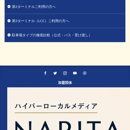
第2ターミナルご利用の方へ
第3ターミナル（LCC）ご利用の方へ
駐車場タイプの徹底比較（公式・バス・受け渡し）
加盟団体