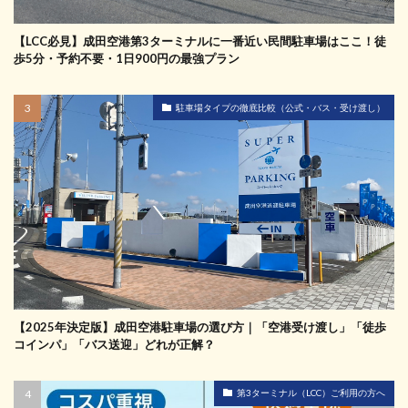
【LCC必見】成田空港第3ターミナルに一番近い民間駐車場はここ！徒
歩5分・予約不要・1日900円の最強プラン
駐車場タイプの徹底比較（公式・バス・受け渡し）
【2025年決定版】成田空港駐車場の選び方｜「空港受け渡し」「徒歩
コインパ」「バス送迎」どれが正解？
第3ターミナル（LCC）ご利用の方へ