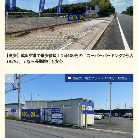
【激安】成田空港で最安値級！1日600円の「スーパーパーキング2号店
（R295）」なら長期旅行も安心
固定式・格安プラン（LCC向け・取香店）