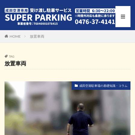
HOME
放置車両
TAG
放置車両
成田空港駐車場の基礎知識・コラム