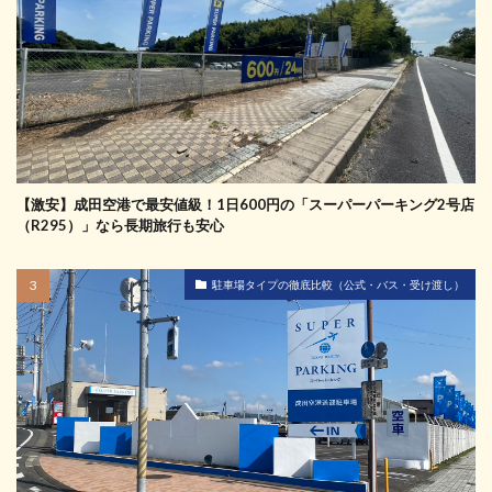
【激安】成田空港で最安値級！1日600円の「スーパーパーキング2号店
（R295）」なら長期旅行も安心
駐車場タイプの徹底比較（公式・バス・受け渡し）