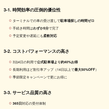
3-1. 時間効率の圧倒的優位性
ターミナルでの車の受け渡しで
駐車場探しの時間ゼロ
手続き時間は
わずか5分
で完了
予定変更や遅延にも
柔軟対応
3-2. コストパフォーマンスの高さ
3泊4日の利用で
公式駐車場より約40%お得
長期利用ほど割引率アップ（14日以上で
最大50%OFF
）
季節限定キャンペーンで更にお得に
3-3. サービス品質の高さ
365日
対応の受付体制