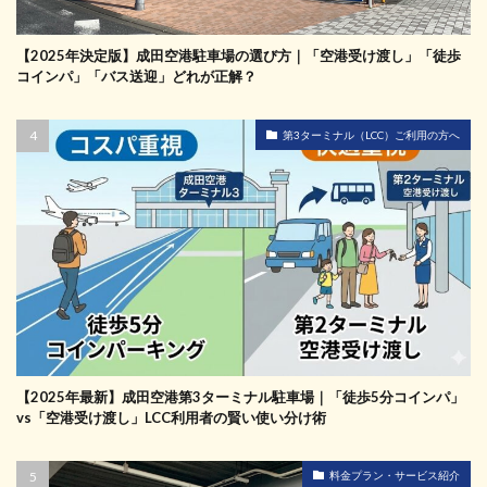
【2025年決定版】成田空港駐車場の選び方｜「空港受け渡し」「徒歩
コインパ」「バス送迎」どれが正解？
第3ターミナル（LCC）ご利用の方へ
【2025年最新】成田空港第3ターミナル駐車場｜「徒歩5分コインパ」
vs「空港受け渡し」LCC利用者の賢い使い分け術
料金プラン・サービス紹介