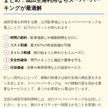
キングが最適解
成田空港を利用する際、公式駐車場よりもスーパーパーキングを
選ぶことで、以下のメリットが得られます：
時間の節約
：駐車場探しや移動時間をゼロに
コスト削減
：最大67%の料金削減が可能
ストレス軽減
：旅の始まりと終わりをスムーズに
安全性確保
：専門スタッフと施設で愛車を守る
付加価値
：洗車や車両管理などの追加サービス
忙しい現代人にとって、移動の快適さは旅行全体の満足度を大き
く左右します。スーパーパーキングは、その移動の質を高める重
要なサービスとして、多くのお客様から選ばれています。
次回の成田空港利用時には、ぜひスーパーパーキングをお試しく
ださい。きっと、旅のクオリティが一段階上がることを実感いた