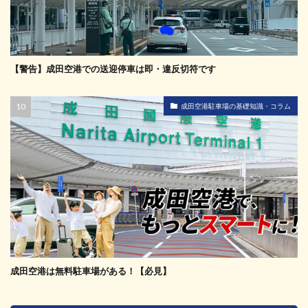
【警告】成田空港での送迎停車は即・違反切符です
成田空港駐車場の基礎知識・コラム
成田空港は無料駐車場がある！【必見】