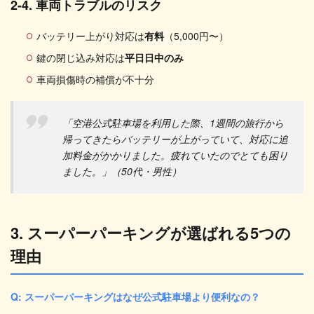
2-4. 車両トラブルのリスク
バッテリー上がり対応は
有料
（5,000円〜）
鍵の閉じ込み対応は
平日日中のみ
車両損傷時の補償が不十分
「空港公式駐車場を利用した際、1週間の旅行から
帰ってきたらバッテリーが上がっていて、対応に追
加料金がかかりました。疲れていたのでとても困り
ました。」（50代・男性）
3. スーパーパーキングが選ばれる5つの
理由
Q: スーパーパーキングはなぜ公式駐車場より便利なの？