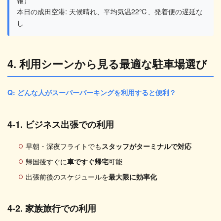
報）
本日の成田空港: 天候晴れ、平均気温22℃、発着便の遅延な
し
4. 利用シーンから見る最適な駐車場選び
Q: どんな人がスーパーパーキングを利用すると便利？
4-1. ビジネス出張での利用
早朝・深夜フライトでも
スタッフがターミナルで対応
帰国後すぐに
車ですぐ帰宅
可能
出張前後のスケジュールを
最大限に効率化
4-2. 家族旅行での利用