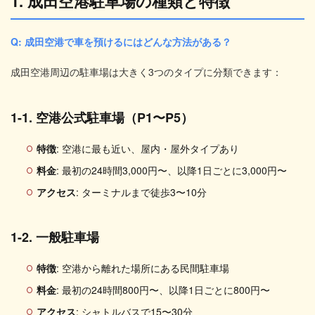
1. 成田空港駐車場の種類と特徴
Q: 成田空港で車を預けるにはどんな方法がある？
成田空港周辺の駐車場は大きく3つのタイプに分類できます：
1-1. 空港公式駐車場（P1〜P5）
特徴
: 空港に最も近い、屋内・屋外タイプあり
料金
: 最初の24時間3,000円〜、以降1日ごとに3,000円〜
アクセス
: ターミナルまで徒歩3〜10分
1-2. 一般駐車場
特徴
: 空港から離れた場所にある民間駐車場
料金
: 最初の24時間800円〜、以降1日ごとに800円〜
アクセス
: シャトルバスで15〜30分