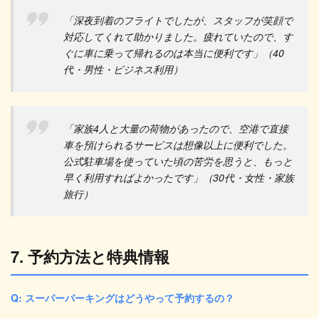
「深夜到着のフライトでしたが、スタッフが笑顔で
対応してくれて助かりました。疲れていたので、す
ぐに車に乗って帰れるのは本当に便利です」（40
代・男性・ビジネス利用）
「家族4人と大量の荷物があったので、空港で直接
車を預けられるサービスは想像以上に便利でした。
公式駐車場を使っていた頃の苦労を思うと、もっと
早く利用すればよかったです」（30代・女性・家族
旅行）
7. 予約方法と特典情報
Q: スーパーパーキングはどうやって予約するの？