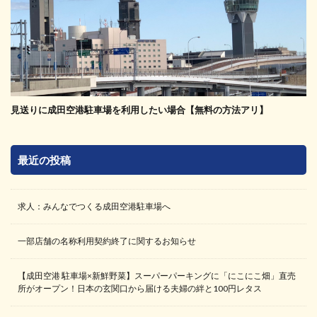
見送りに成田空港駐車場を利用したい場合【無料の方法アリ】
最近の投稿
求人：みんなでつくる成田空港駐車場へ
一部店舗の名称利用契約終了に関するお知らせ
【成田空港 駐車場×新鮮野菜】スーパーパーキングに「にこにこ畑」直売
所がオープン！日本の玄関口から届ける夫婦の絆と100円レタス