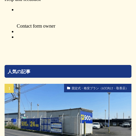
人気の記事
固定式・格安プラン（LCC向け・取香店）