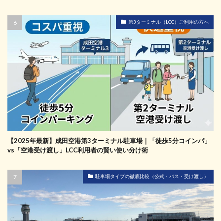
第3ターミナル（LCC）ご利用の方へ
【2025年最新】成田空港第3ターミナル駐車場｜「徒歩5分コインパ」
vs「空港受け渡し」LCC利用者の賢い使い分け術
駐車場タイプの徹底比較（公式・バス・受け渡し）