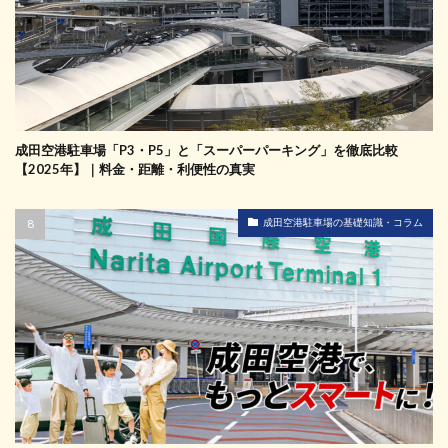
成田空港駐車場「P3・P5」と「スーパーパーキング」を徹底比較
【2025年】｜料金・距離・利便性の真実
成田空港駐車場の基礎知識・コラム