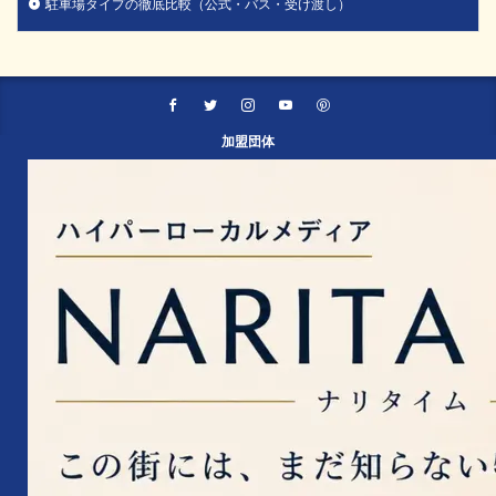
駐車場タイプの徹底比較（公式・バス・受け渡し）
加盟団体