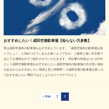
おすすめしたい！成田空港駐車場【知らない方多数】
実は成田空港内の駐車場もおすすめしています。「成田空港内の駐車場は高
いでしょ！」と決めつけている人が多いようですが、ご旅程と使い方次第で
はとても便利なのでご紹介させていただきます。 本記事の内容はコレ P3,P5
という成田空港駐車場をおすすめしたい 成田空港内の駐車場の方が安い場合
があるからおすすめしたい 割高と思う時間帯こそ成田空港の駐車場は安いの
でおすすめしたい 弊社ではどこよりもリーズナブル […]
Prev
1
2