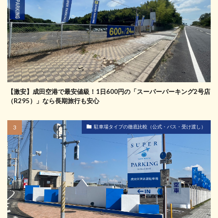
【激安】成田空港で最安値級！1日600円の「スーパーパーキング2号店
（R295）」なら長期旅行も安心
駐車場タイプの徹底比較（公式・バス・受け渡し）