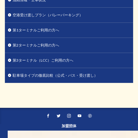
空港受け渡しプラン（バレーパーキング）
第1ターミナルご利用の方へ
第2ターミナルご利用の方へ
第3ターミナル（LCC）ご利用の方へ
駐車場タイプの徹底比較（公式・バス・受け渡し）
加盟団体