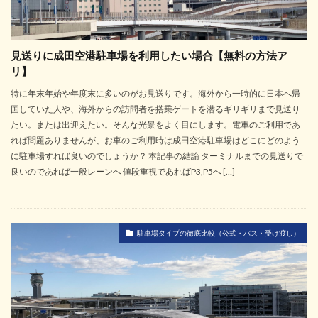
見送りに成田空港駐車場を利用したい場合【無料の方法ア
リ】
特に年末年始や年度末に多いのがお見送りです。海外から一時的に日本へ帰
国していた人や、海外からの訪問者を搭乗ゲートを潜るギリギリまで見送り
たい。または出迎えたい。そんな光景をよく目にします。電車のご利用であ
れば問題ありませんが、お車のご利用時は成田空港駐車場はどこにどのよう
に駐車場すれば良いのでしょうか？ 本記事の結論 ターミナルまでの見送りで
良いのであれば一般レーンへ 値段重視であればP3,P5へ […]
駐車場タイプの徹底比較（公式・バス・受け渡し）