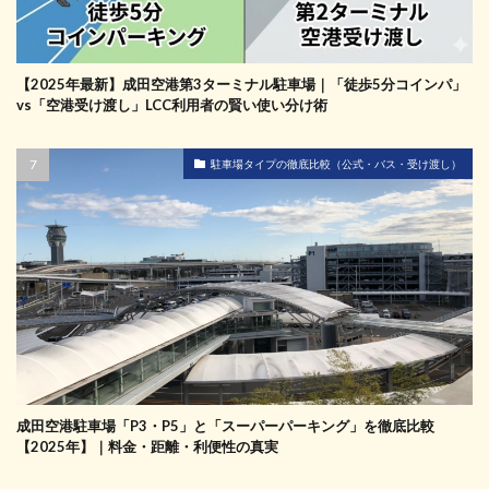
【2025年最新】成田空港第3ターミナル駐車場｜「徒歩5分コインパ」
vs「空港受け渡し」LCC利用者の賢い使い分け術
駐車場タイプの徹底比較（公式・バス・受け渡し）
成田空港駐車場「P3・P5」と「スーパーパーキング」を徹底比較
【2025年】｜料金・距離・利便性の真実