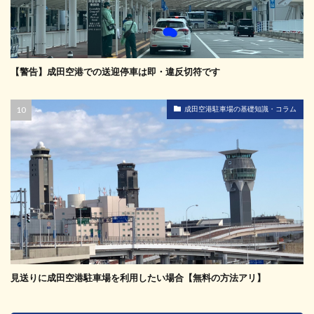
【警告】成田空港での送迎停車は即・違反切符です
成田空港駐車場の基礎知識・コラム
見送りに成田空港駐車場を利用したい場合【無料の方法アリ】