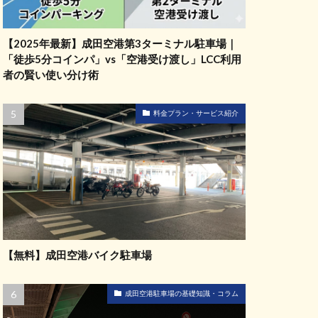
【2025年最新】成田空港第3ターミナル駐車場｜
「徒歩5分コインパ」vs「空港受け渡し」LCC利用
者の賢い使い分け術
料金プラン・サービス紹介
【無料】成田空港バイク駐車場
成田空港駐車場の基礎知識・コラム