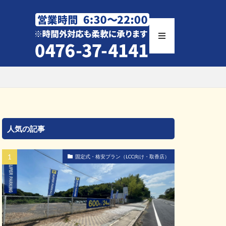
人気の記事
固定式・格安プラン（LCC向け・取香店）