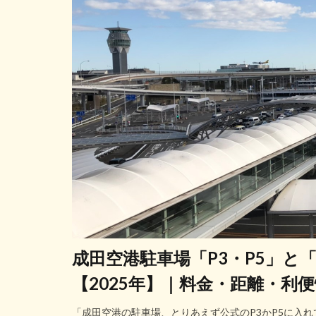
成田空港駐車場「P3・P5」と
【2025年】｜料金・距離・利
「成田空港の駐車場、とりあえず公式のP3かP5に入れ