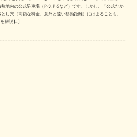
地内の公式駐車場（P-3, P-5など）です。しかし、「公式だか
落とし穴（高額な料金、意外と遠い移動距離）にはまることも。
解説 […]