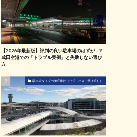
【2026年最新版】評判の良い駐車場のはずが…？
成田空港での「トラブル実例」と失敗しない選び
方
駐車場タイプの徹底比較（公式・バス・受け渡し）