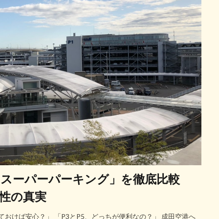
「スーパーパーキング」を徹底比較
便性の真実
ておけば安心？」 「P3とP5、どっちが便利なの？」 成田空港へ