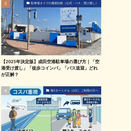
駐車場タイプの徹底比較（公式・バス・受け渡し）
【2025年決定版】成田空港駐車場の選び方｜「空
港受け渡し」「徒歩コインパ」「バス送迎」どれ
が正解？
第3ターミナル（LCC）ご利用の方へ